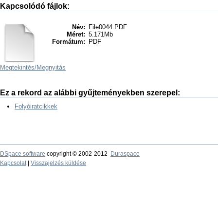
Kapcsolódó fájlok:
Név:
File0044.PDF
Méret:
5.171Mb
Formátum:
PDF
Megtekintés/
Megnyitás
Ez a rekord az alábbi gyűjteményekben szerepel:
Folyóiratcikkek
DSpace software
copyright © 2002-2012
Duraspace
Kapcsolat
|
Visszajelzés küldése