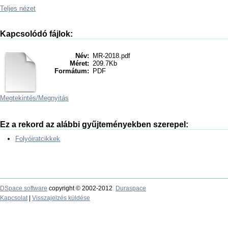
Teljes nézet
Kapcsolódó fájlok:
Név:
MR-2018.pdf
Méret:
209.7Kb
Formátum:
PDF
Megtekintés/
Megnyitás
Ez a rekord az alábbi gyűjteményekben szerepel:
Folyóiratcikkek
DSpace software
copyright © 2002-2012
Duraspace
Kapcsolat
|
Visszajelzés küldése