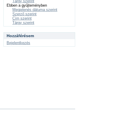
Tárgy szerint
Ebben a gyűjteményben
Megjelenés dátuma szerint
Szerző szerint
Cím szerint
Tárgy szerint
Hozzáférésem
Bejelentkezés