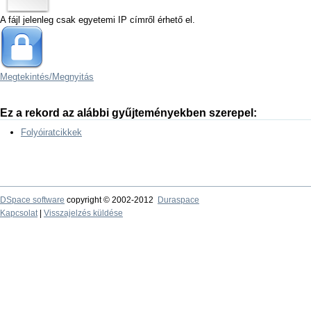
A fájl jelenleg csak egyetemi IP címről érhető el.
Megtekintés/
Megnyitás
Ez a rekord az alábbi gyűjteményekben szerepel:
Folyóiratcikkek
DSpace software
copyright © 2002-2012
Duraspace
Kapcsolat
|
Visszajelzés küldése