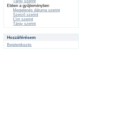
Tárgy szerint
Ebben a gyűjteményben
Megjelenés dátuma szerint
Szerző szerint
Cím szerint
Tárgy szerint
Hozzáférésem
Bejelentkezés