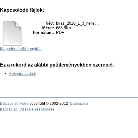
Kapcsolódó fájlok:
Név:
bvsz_2020_1_3_nem ...
Méret:
668.8Kb
Formátum:
PDF
Megtekintés/
Megnyitás
Ez a rekord az alábbi gyűjteményekben szerepel:
Folyóiratcikkek
DSpace software
copyright © 2002-2012
Duraspace
Kapcsolat
|
Visszajelzés küldése