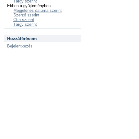
Tárgy szerint
Ebben a gyűjteményben
Megjelenés dátuma szerint
Szerző szerint
Cím szerint
Tárgy szerint
Hozzáférésem
Bejelentkezés