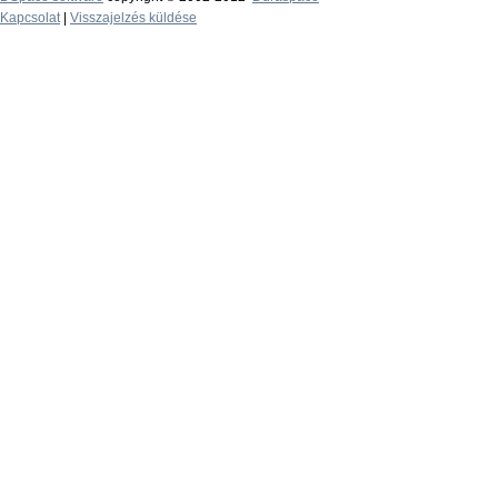
Kapcsolat
|
Visszajelzés küldése