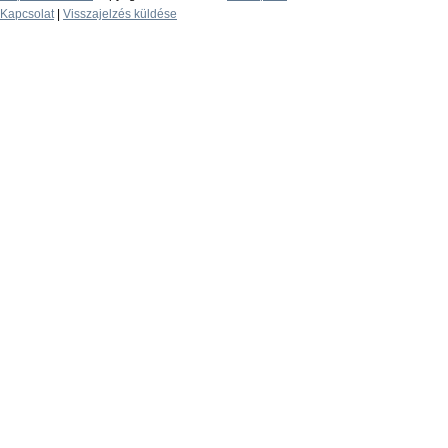
Kapcsolat
|
Visszajelzés küldése