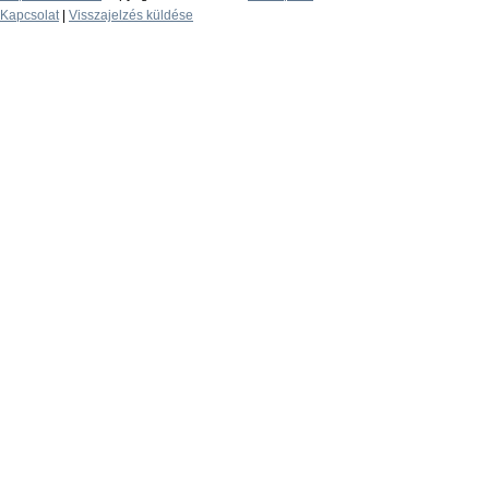
Kapcsolat
|
Visszajelzés küldése