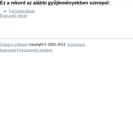
Ez a rekord az alábbi gyűjteményekben szerepel:
Folyóiratcikkek
Egyszerű nézet
DSpace software
copyright © 2002-2012
Duraspace
Kapcsolat
|
Visszajelzés küldése