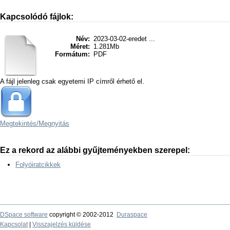
Kapcsolódó fájlok:
Név:
2023-03-02-eredet ...
Méret:
1.281Mb
Formátum:
PDF
A fájl jelenleg csak egyetemi IP címről érhető el.
Megtekintés/
Megnyitás
Ez a rekord az alábbi gyűjteményekben szerepel:
Folyóiratcikkek
DSpace software
copyright © 2002-2012
Duraspace
Kapcsolat
|
Visszajelzés küldése