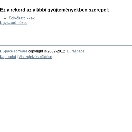
Ez a rekord az alábbi gyűjteményekben szerepel:
Folyóiratcikkek
Egyszerű nézet
DSpace software
copyright © 2002-2012
Duraspace
Kapcsolat
|
Visszajelzés küldése