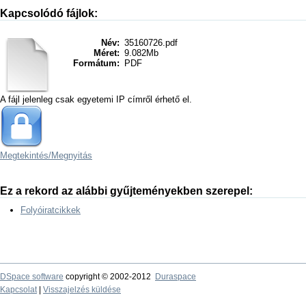
Kapcsolódó fájlok:
Név:
35160726.pdf
Méret:
9.082Mb
Formátum:
PDF
A fájl jelenleg csak egyetemi IP címről érhető el.
Megtekintés/
Megnyitás
Ez a rekord az alábbi gyűjteményekben szerepel:
Folyóiratcikkek
DSpace software
copyright © 2002-2012
Duraspace
Kapcsolat
|
Visszajelzés küldése