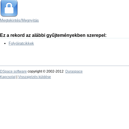
Megtekintés/
Megnyitás
Ez a rekord az alábbi gyűjteményekben szerepel:
Folyóiratcikkek
DSpace software
copyright © 2002-2012
Duraspace
Kapcsolat
|
Visszajelzés küldése