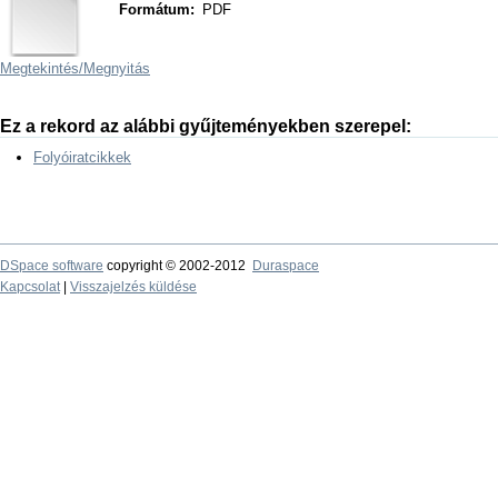
Formátum:
PDF
Megtekintés/
Megnyitás
Ez a rekord az alábbi gyűjteményekben szerepel:
Folyóiratcikkek
DSpace software
copyright © 2002-2012
Duraspace
Kapcsolat
|
Visszajelzés küldése