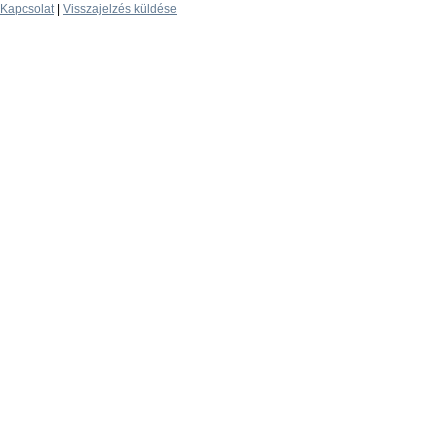
Kapcsolat
|
Visszajelzés küldése